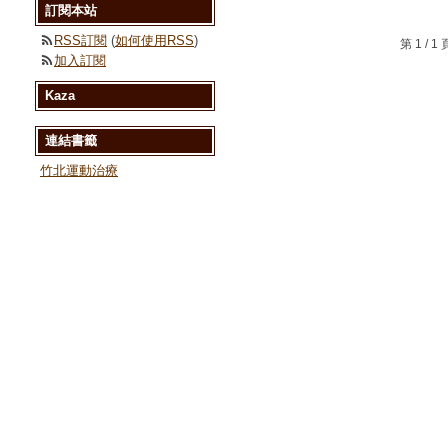
訂閱本站
RSS訂閱
(
如何使用RSS
)
第 1 /
加入訂閱
Kaza
連結書籤
竹北運動治療