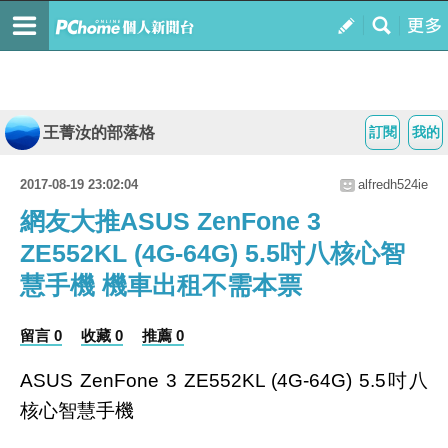
王菁汝的部落格
訂閱
我的
2017-08-19 23:02:04
alfredh524ie
網友大推ASUS ZenFone 3
ZE552KL (4G-64G) 5.5吋八核心智
慧手機 機車出租不需本票
留言 0
收藏 0
推薦 0
ASUS ZenFone 3 ZE552KL (4G-64G) 5.5吋八
核心智慧手機