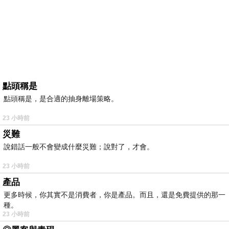
點頭稱是
點頭稱是，是合適的抽身離場策略。
23 小時前
災難
說錯話一般不會變成什麼災難；說對了，才會。
23 小時前
產品
更多時候，你其實不是消費者，你是產品。而且，還是免費提供的那一
種。
23 小時前