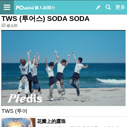
我的
最新文章
TWS (투어스) SODA SODA
健太郎
TWS (투어
花瓣上的露珠