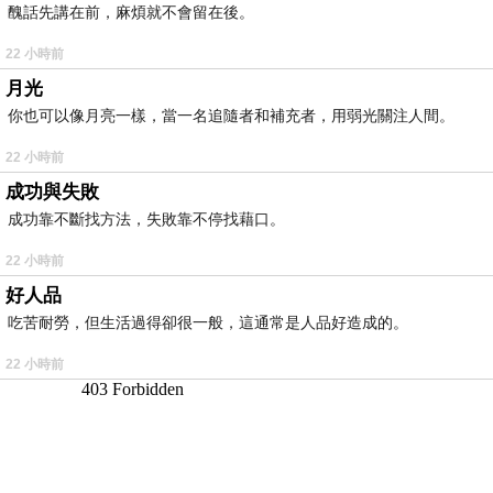
醜話先講在前，麻煩就不會留在後。
22 小時前
月光
你也可以像月亮一樣，當一名追隨者和補充者，用弱光關注人間。
22 小時前
成功與失敗
成功靠不斷找方法，失敗靠不停找藉口。
22 小時前
好人品
吃苦耐勞，但生活過得卻很一般，這通常是人品好造成的。
22 小時前