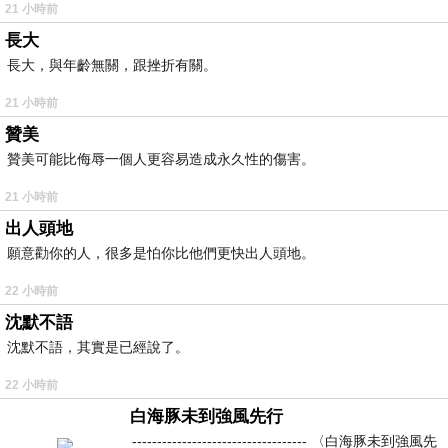
21 小時前
長大
長大，與年齡無關，跟挫折有關。
21 小時前
贊美
贊美可能比侮辱一個人更容易造成永久性的傷害。
21 小時前
出人頭地
願意勸你的人，很多是怕你比他們更快出人頭地。
22 小時前
沈默不語
沈默不語，其實是已經說了。
22 小時前
白海豚未到強風先行
----------------------------------- 〈白海豚未到強風先