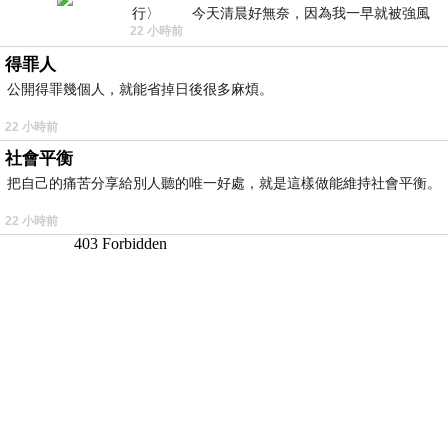
行〉 今天清晨好無奈，因為我一早就被強風
22 小時前
得罪人
公開得罪幾個人，就能省掉日後很多麻煩。
22 小時前
社會平衡
把自己的痛苦分享給別人聽的唯一好處，就是這樣做能維持社會平衡。
22 小時前