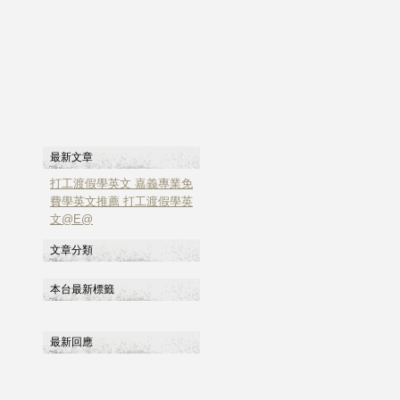
最新文章
打工渡假學英文 嘉義專業免
費學英文推薦 打工渡假學英
文@E@
文章分類
本台最新標籤
最新回應