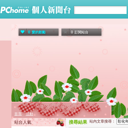
0
0
愛的鼓勵
訂閱站台
首頁
活動
站內文章搜尋：
站台人氣
搜尋結果