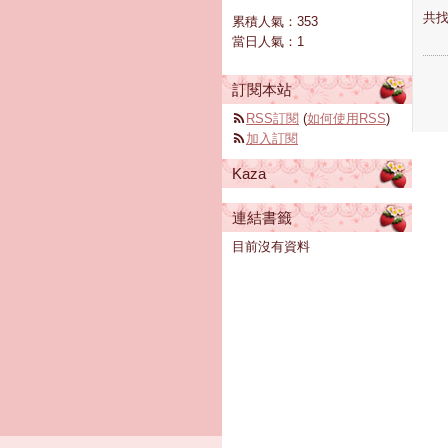
共找
累積人氣：
353
當日人氣：
1
訂閱本站
RSS訂閱
(
如何使用RSS
)
加入訂閱
Kaza
連結書籤
目前沒有資料