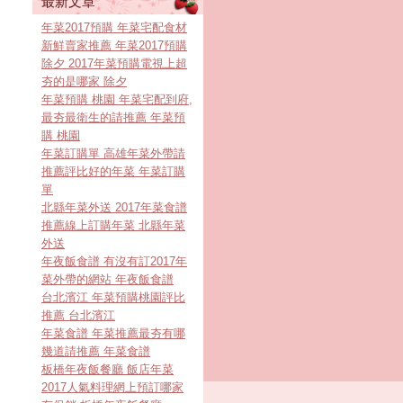
最新文章
年菜2017預購 年菜宅配食材
新鮮賣家推薦 年菜2017預購
除夕 2017年菜預購電視上超
夯的是哪家 除夕
年菜預購 桃園 年菜宅配到府,
最夯最衛生的請推薦 年菜預
購 桃園
年菜訂購單 高雄年菜外帶請
推薦評比好的年菜 年菜訂購
單
北縣年菜外送 2017年菜食譜
推薦線上訂購年菜 北縣年菜
外送
年夜飯食譜 有沒有訂2017年
菜外帶的網站 年夜飯食譜
台北濱江 年菜預購桃園評比
推薦 台北濱江
年菜食譜 年菜推薦最夯有哪
幾道請推薦 年菜食譜
板橋年夜飯餐廳 飯店年菜
2017人氣料理網上預訂哪家