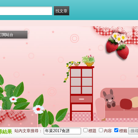
訂閱站台
站內文章搜尋：
標題
內容
標籤
尋結果