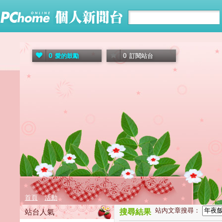
0
0
愛的鼓勵
訂閱站台
首頁
活動
站內文章搜尋：
站台人氣
搜尋結果