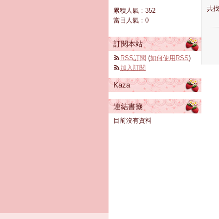
共找
累積人氣：
352
當日人氣：
0
訂閱本站
RSS訂閱
(
如何使用RSS
)
加入訂閱
Kaza
連結書籤
目前沒有資料