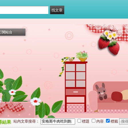
訂閱站台
站內文章搜尋：
標題
內容
標籤
尋結果