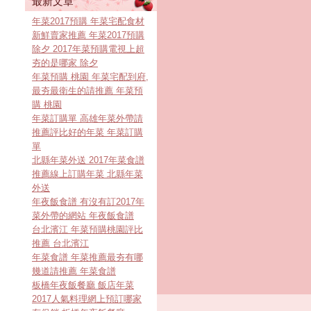
最新文章
年菜2017預購 年菜宅配食材
新鮮賣家推薦 年菜2017預購
除夕 2017年菜預購電視上超
夯的是哪家 除夕
年菜預購 桃園 年菜宅配到府,
最夯最衛生的請推薦 年菜預
購 桃園
年菜訂購單 高雄年菜外帶請
推薦評比好的年菜 年菜訂購
單
北縣年菜外送 2017年菜食譜
推薦線上訂購年菜 北縣年菜
外送
年夜飯食譜 有沒有訂2017年
菜外帶的網站 年夜飯食譜
台北濱江 年菜預購桃園評比
推薦 台北濱江
年菜食譜 年菜推薦最夯有哪
幾道請推薦 年菜食譜
板橋年夜飯餐廳 飯店年菜
2017人氣料理網上預訂哪家