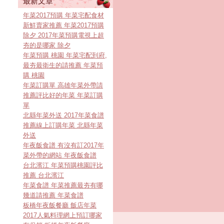
最新文章
年菜2017預購 年菜宅配食材
新鮮賣家推薦 年菜2017預購
除夕 2017年菜預購電視上超
夯的是哪家 除夕
年菜預購 桃園 年菜宅配到府,
最夯最衛生的請推薦 年菜預
購 桃園
年菜訂購單 高雄年菜外帶請
推薦評比好的年菜 年菜訂購
單
北縣年菜外送 2017年菜食譜
推薦線上訂購年菜 北縣年菜
外送
年夜飯食譜 有沒有訂2017年
菜外帶的網站 年夜飯食譜
台北濱江 年菜預購桃園評比
推薦 台北濱江
年菜食譜 年菜推薦最夯有哪
幾道請推薦 年菜食譜
板橋年夜飯餐廳 飯店年菜
2017人氣料理網上預訂哪家