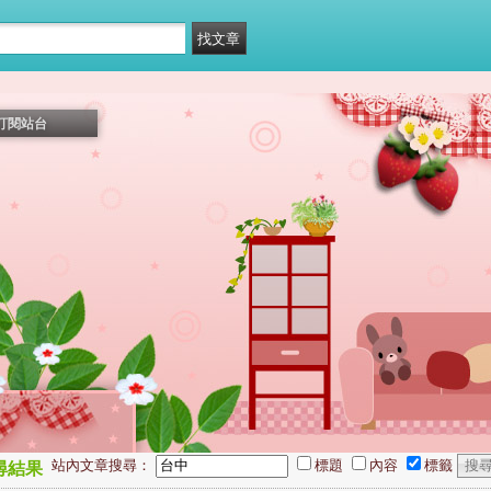
訂閱站台
站內文章搜尋：
標題
內容
標籤
尋結果