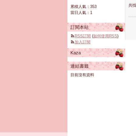
共找
累積人氣：
353
當日人氣：
1
訂閱本站
RSS訂閱
(
如何使用RSS
)
加入訂閱
Kaza
連結書籤
目前沒有資料