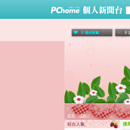
0
0
愛的鼓勵
首頁
活動
站台人氣
搜