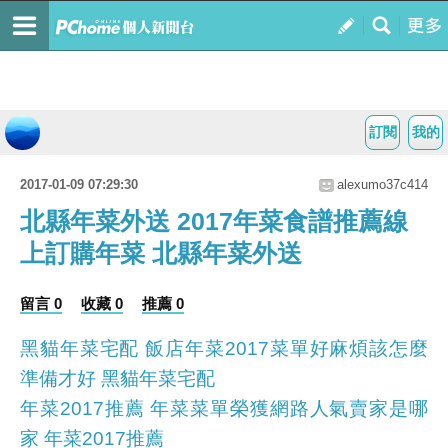
訂閱
我的
2017-01-09 07:29:30
alexumo37c414
北縣年菜外送 2017年菜食譜推薦線
上訂購年菜 北縣年菜外送
留言 0
收藏 0
推薦 0
黑貓年菜宅配 飯店年菜2017菜單好麻煩該怎麼
準備才好 黑貓年菜宅配
年菜2017推薦 年菜菜單榮獲網路人氣賣家是哪
家 年菜2017推薦