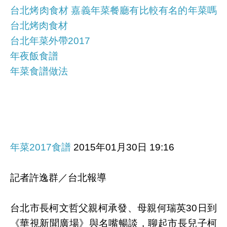
台北烤肉食材 嘉義年菜餐廳有比較有名的年菜嗎
台北烤肉食材
台北年菜外帶2017
年夜飯食譜
年菜食譜做法
年菜2017食譜
2015年01月30日 19:16
記者許逸群／台北報導
台北市長柯文哲父親柯承發、母親何瑞英30日到
《華視新聞廣場》與名嘴暢談，聊起市長兒子柯