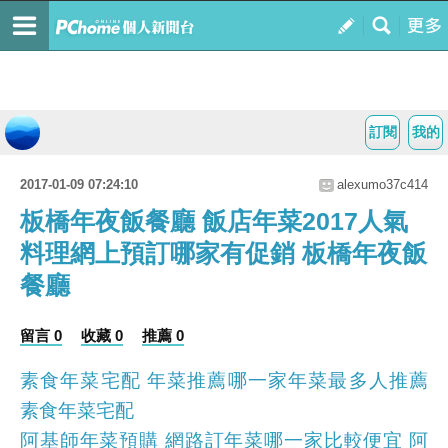
訂閱
我的
2017-01-09 07:24:10
alexumo37c414
板橋年夜飯餐廳 飯店年菜2017人氣
料理網上預訂哪家有促銷 板橋年夜飯
餐廳
留言 0
收藏 0
推薦 0
素食年菜宅配 年菜推薦哪一家年菜最多人推薦
素食年菜宅配
阿基師年菜預購 網路訂年菜哪一家比較便宜 阿