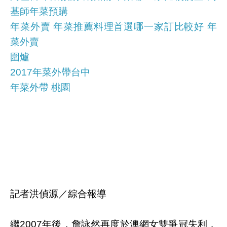
基師年菜預購
年菜外賣 年菜推薦料理首選哪一家訂比較好 年
菜外賣
圍爐
2017年菜外帶台中
年菜外帶 桃園
記者洪偵源／綜合報導
繼2007年後，詹詠然再度於澳網女雙爭冠失利，