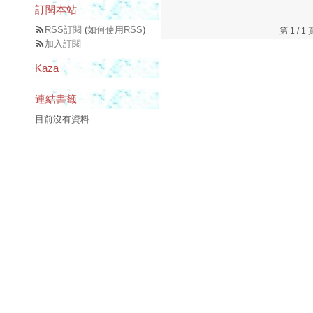
訂閱本站
RSS訂閱
(
如何使用RSS
)
第 1 /
加入訂閱
Kaza
連結書籤
目前沒有資料