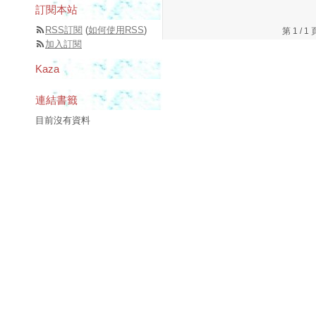
訂閱本站
RSS訂閱
(
如何使用RSS
)
第 1 /
加入訂閱
Kaza
連結書籤
目前沒有資料