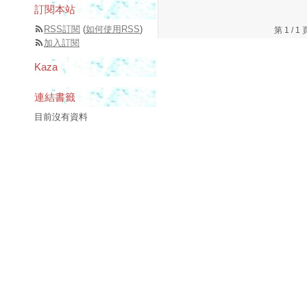
訂閱本站
RSS訂閱
(
如何使用RSS
)
第 1 /
加入訂閱
Kaza
連結書籤
目前沒有資料