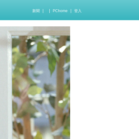
|
|
|
新聞
PChome
登入