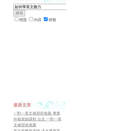
標題
內容
標籤
最新文章
一對一英文補習班推薦 專業
外籍老師課程 台北 一對一英
文補習班推薦
英文家教班老師 淡水專業英