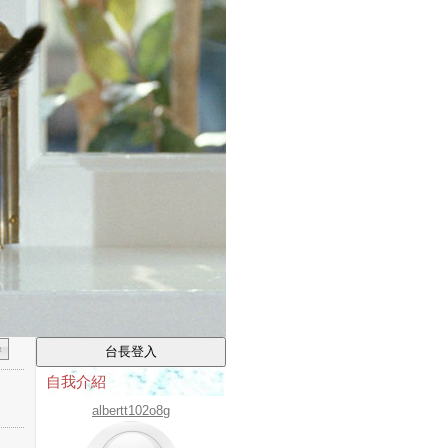
自我介紹
albertt102o8g