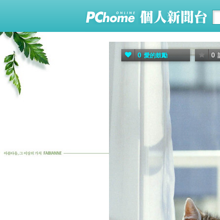
0
0
愛的鼓勵