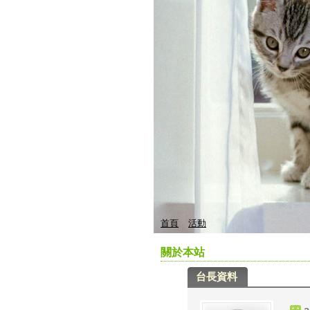
首頁
活動
關於本站
台長資料
a