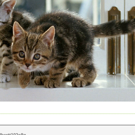
lbertt102o8g