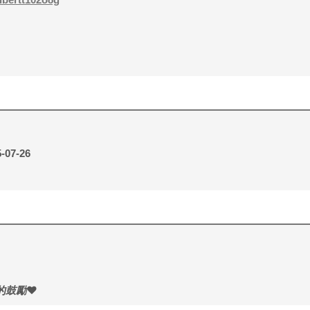
-07-26
的鼓勵