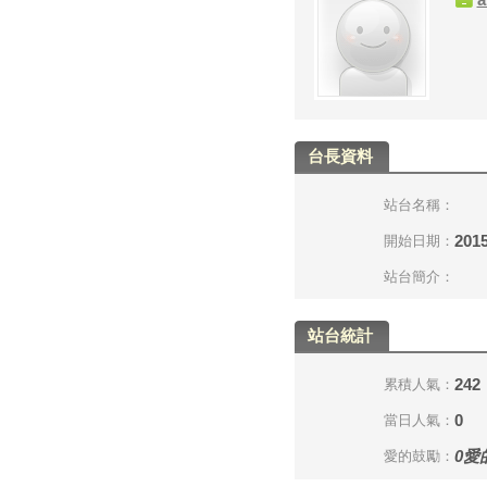
台長資料
站台名稱：
2015
開始日期：
站台簡介：
站台統計
242
累積人氣：
0
當日人氣：
0
愛
愛的鼓勵：