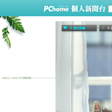
0
0
愛的鼓勵