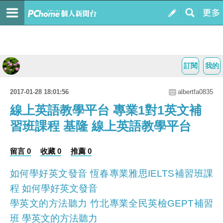
訂閱
我的
2017-01-28 18:01:56
albertfa0835
線上英語教學平台 專業1對1英文補
習班課程 基隆 線上英語教學平台
留言 0
收藏 0
推薦 0
如何學好英文發音 恆春專業雅思IELTS補習班課
程 如何學好英文發音
學英文的方法聽力 竹北專業全民英檢GEPT補習
班 學英文的方法聽力