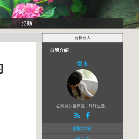
活動
自我介紹
愛永
的
在喧囂的世界裡，靜靜生活。
關於本站
留言板