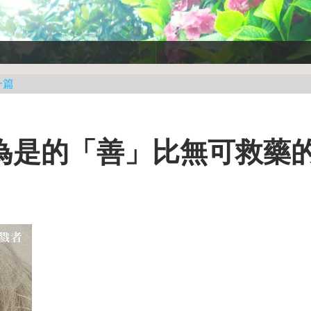
一篇
為是的「善」比無可救藥