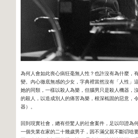
為何人會如此喪心病狂毫無人性？也許沒有為什麼，
變。內心徹底無感的少女，字典裡當然沒有「人性」
她的同類，一樣以殺人為樂，但腦男只是殺人機器，
的殺人，以造成別人的痛苦為樂，根深柢固的惡意，
器）。
回到現實社會，總有些驚人的社會案件，足以印證為
一個失業在家的二十幾歲男子，因不滿父親不斷叨唸