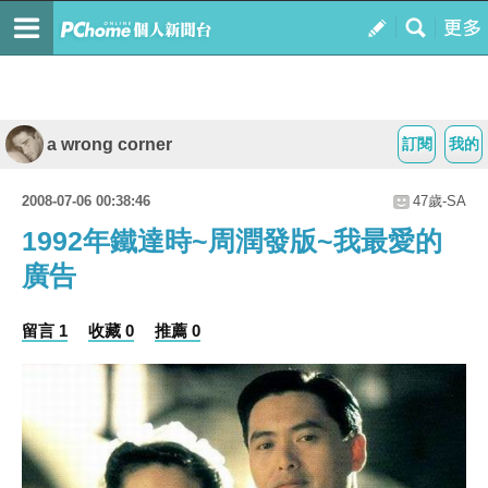
a wrong corner
訂閱
我的
2008-07-06 00:38:46
47歲-SA
1992年鐵達時~周潤發版~我最愛的
廣告
留言 1
收藏 0
推薦 0