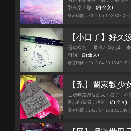
我是不是擁有一個自虐的個性
趴在桌上那...
(詳全文)
發表時間：2015-05-12 20:37:07 
【小日子】好久沒畫
是這樣的......最近在筆記
時候...
(詳全文)
發表時間：2015-04-30 15:45:15 
【跑】闔家歡少
近幾年路跑活動太興盛了，不
跑步的習慣，後來...
(詳全文)
發表時間：2015-04-16 18:18:49 