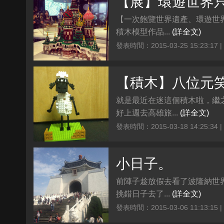
【一次飽覽世界遺產、環遊世界
積木模型作品...
(詳全文)
發表時間：2015-03-25 15:23:17 
【積木】八位元
就是最近在迷這個積木啦，繼
好上週去高雄旅...
(詳全文)
發表時間：2015-03-18 14:25:34 
小日子。
前陣子趁放假去看了波隆納世
挑錯日子去了...
(詳全文)
發表時間：2015-03-06 11:13:15 