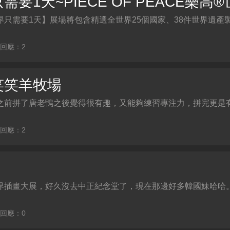
只需要1天】展場將包含精選全世界25個國家、38件世界遺產
| 回應：2
笑笑羊牧場
之前拼了唐老鴨之後覺得很有趣，又能夠練習專注力，拼完更是
| 回應：2
界插畫大展，好久沒去中正紀念堂了，現在那邊好多韓國妹哈哈
| 回應：0