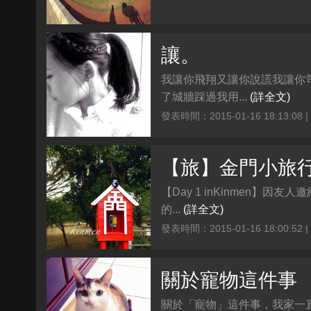
讓。
我讓你飛翔又讓你說謊我讓你
了城牆踩過我用...
(詳全文)
發表時間：2015-01-16 18:13:08 
【旅】金門小旅
【Day 1 inKinmen
的...
(詳全文)
發表時間：2015-01-16 18:00:52 
關於寵物這件事
關於「寵物」這件事，我家一