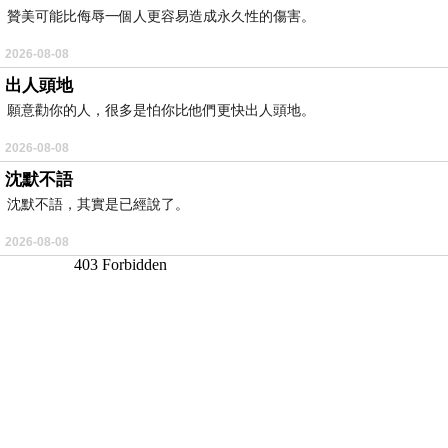
贊美可能比侮辱一個人更容易造成永久性的傷害。
2026-08-08
出人頭地
願意勸你的人，很多是怕你比他們更快出人頭地。
2026-08-08
沈默不語
沈默不語，其實是已經說了。
2026-08-08