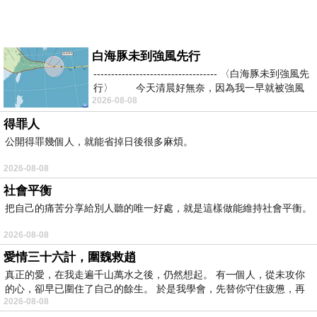
白海豚未到強風先行
----------------------------------- 〈白海豚未到強風先
行〉 今天清晨好無奈，因為我一早就被強風
2026-08-08
得罪人
公開得罪幾個人，就能省掉日後很多麻煩。
2026-08-08
社會平衡
把自己的痛苦分享給別人聽的唯一好處，就是這樣做能維持社會平衡。
2026-08-08
愛情三十六計，圍魏救趙
真正的愛，在我走遍千山萬水之後，仍然想起。 有一個人，從未攻你
的心，卻早已圍住了自己的餘生。 於是我學會，先替你守住疲憊，再
2026-08-08