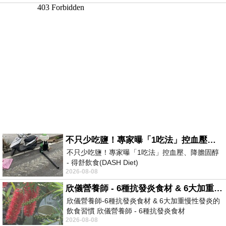
不只少吃鹽！專家曝「1吃法」控血壓、降膽固醇 - 得舒飲食(DASH Diet)
不只少吃鹽！專家曝「1吃法」控血壓、降膽固醇
- 得舒飲食(DASH Diet)
2026-08-08
https://www.facebook.com/dietitiansophia/
posts/157966
欣儀營養師 - 6種抗發炎食材 & 6大加重慢性發炎的飲食習慣
欣儀營養師-6種抗發炎食材 & 6大加重慢性發炎的
飲食習慣 欣儀營養師 - 6種抗發炎食材
2026-08-08
https://www.facebook.com/photo/?fbid=147