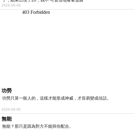
2026-08-08
功勞
功勞只算一個人的，這樣才能形成神威，才容易變成佳話。
2026-08-08
無能
無能？那只是因為對方不能與你配合。