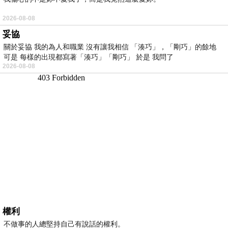
2026-08-08
妥協
關於妥協 我的為人和職業 沒有讓我相信 「湊巧」，「剛巧」的餘地
可是 每樣的出現都寫著「湊巧」「剛巧」 於是 我問了
2026-08-08
權利
不做事的人總堅持自己有說話的權利。