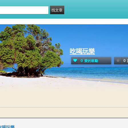
吃喝玩樂
0
0
愛的鼓勵
吃喝玩樂