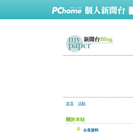
首頁
活動
關於本站
台長資料