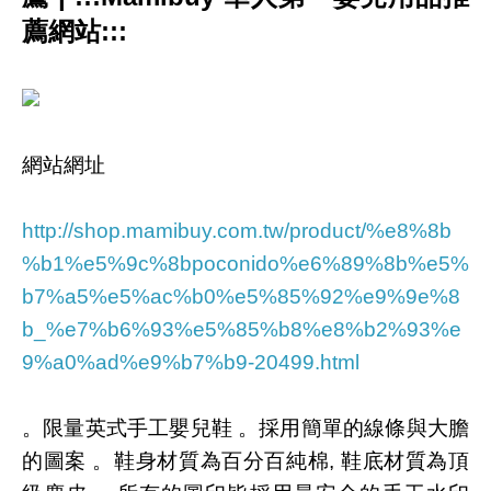
薦網站:::
網站網址
http://shop.mamibuy.com.tw/product/%e8%8b
%b1%e5%9c%8bpoconido%e6%89%8b%e5%
b7%a5%e5%ac%b0%e5%85%92%e9%9e%8
b_%e7%b6%93%e5%85%b8%e8%b2%93%e
9%a0%ad%e9%b7%b9-20499.html
。限量英式手工嬰兒鞋 。採用簡單的線條與大膽
的圖案 。鞋身材質為百分百純棉, 鞋底材質為頂