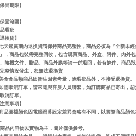
保固期限】
保固範圍】
品瑕疵
退換貨】
.七天鑑賞期內退換貨請保持商品完整性，商品必須為『全新未經
』，商品包裝需完整回收，包含購買商品、外盒、附件、內外包
、隨機文件、贈品、商品外膜等請一併退回，若有缺件、商品毀
完整情況發生，恕無法退換貨
.美食食品類商品因衛生因素考量，除瑕疵品外，不接受退換貨。
.如需取消訂單，請來電與客服人員聯繫，如訂購商品已寄出，恕
取消訂單。
注意事項】
.商品圖檔顏色因電腦螢幕設定差異會略有不同，以實際商品顏色
。
. 商品內容物以實物為主，圖片僅供參考。