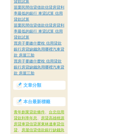
貸款試算
苗栗民間信貸借款信貸房貸利
率最低的銀行 車貸試算 信用
貸款試算
苗栗民間信貸借款信貸房貸利
率最低的銀行 車貸試算 信用
、
貸款試算
買房子要繳什麼稅 信用貸款
銀行房貸缺錢急用哪裡汽車貸
款 房屋三胎
買房子要繳什麼稅 信用貸款
銀行房貸缺錢急用哪裡汽車貸
款 房屋三胎
文章分類
本台最新標籤
青年創業貸款條件
、
台北信用
貸款利率年息
、
房貸高雄桃源
房貸車貸信貸屏東林邊車貸信
貸
、
房屋信貸借款銀行缺錢急