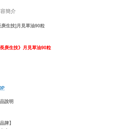
內容簡介
長庚生技]月見草油90粒
長庚生技》月見草油90粒
OP
品說明
品牌】