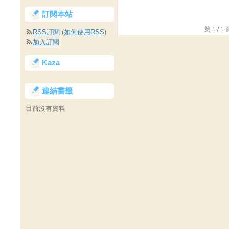
訂閱本站
第 1 /
RSS訂閱
(
如何使用RSS
)
加入訂閱
Kaza
連結書籤
目前沒有資料