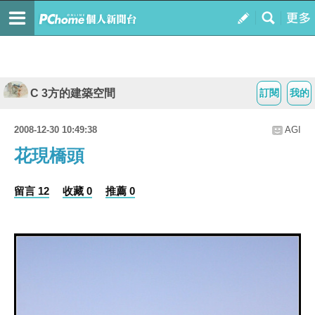
C 3方的建築空間
訂閱
我的
2008-12-30 10:49:38
AGI
花現橋頭
留言 12
收藏 0
推薦 0