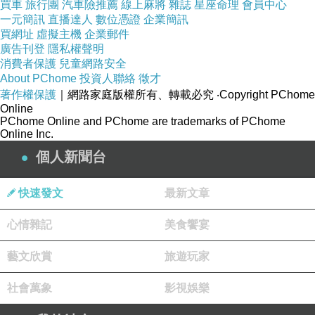
買車
旅行團
汽車險推薦
線上麻將
雜誌
星座命理
會員中心
一元簡訊
直播達人
數位憑證
企業簡訊
買網址
虛擬主機
企業郵件
廣告刊登
隱私權聲明
消費者保護
兒童網路安全
About PChome
投資人聯絡
徵才
著作權保護
｜網路家庭版權所有、轉載必究
‧Copyright PChome
Online
PChome Online and PChome are trademarks of PChome
Online Inc.
個人新聞台
快速發文
最新文章
心情雜記
美食饗宴
藝文欣賞
旅遊玩家
社會萬象
影視娛樂