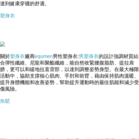
達到健康穿襪的舒適。
塑身衣
關於
塑身衣
廠商
equmen
男性塑身衣:
男塑身衣
的設計強調材質結
合彈性纖維、尼龍和聚酯纖維，能自然收緊腰腹脂肪、提拉肩
膀，更可以和緩地拉直背部，以達到調整姿勢身型。在最大極限
活動中，協助支撐核心肌肉、手肘和前臂，藉由保持肌肉溫暖、
提升身體機能和改善姿勢，幫助提升運動時的最佳肌能和減少受
傷風險。
魚鬆