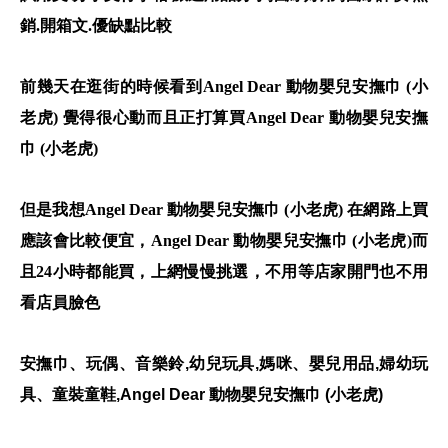
銷.開箱文.優缺點比較
前幾天在逛街的時候看到Angel Dear 動物嬰兒安撫巾 (小
老虎) 覺得很心動而且正打算買Angel Dear 動物嬰兒安撫
巾 (小老虎)
但是我想Angel Dear 動物嬰兒安撫巾 (小老虎) 在網路上買
應該會比較便宜，Angel Dear 動物嬰兒安撫巾 (小老虎)而
且24小時都能買，上網慢慢挑選，不用等店家開門也不用
看店員臉色
安撫巾、玩偶、音樂鈴,幼兒玩具,媽咪、嬰兒用品,婦幼玩
具、童裝童鞋,Angel Dear 動物嬰兒安撫巾 (小老虎)