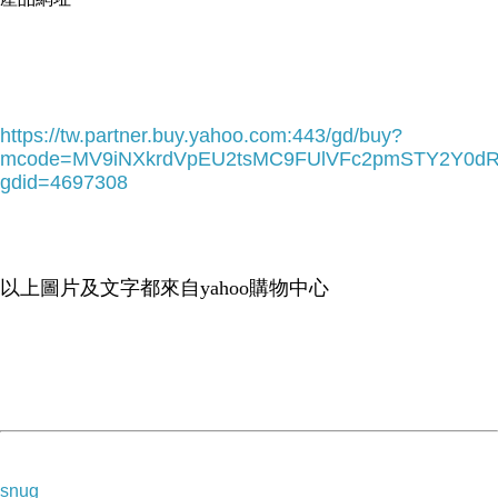
https://tw.partner.buy.yahoo.com:443/gd/buy?
mcode=MV9iNXkrdVpEU2tsMC9FUlVFc2pmSTY2Y0d
gdid=4697308
Angel Dear 動物嬰兒安撫巾 (小老虎)
以上圖片及文字都來自yahoo購物中心
美國超人氣安撫巾席捲來台
snug