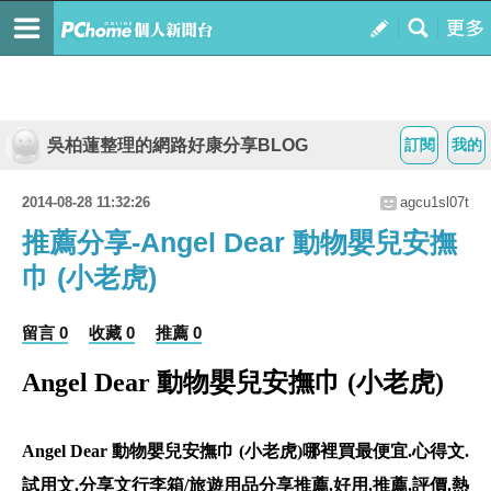
吳柏蓮整理的網路好康分享BLOG
訂閱
我的
2014-08-28 11:32:26
agcu1sl07t
推薦分享-Angel Dear 動物嬰兒安撫
巾 (小老虎)
留言 0
收藏 0
推薦 0
Angel Dear 動物嬰兒安撫巾 (小老虎)
Angel Dear 動物嬰兒安撫巾 (小老虎)哪裡買最便宜.心得文.
試用文.分享文行李箱/旅遊用品分享推薦.好用.推薦.評價.熱