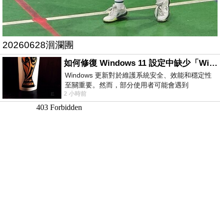
20260628洄瀾團
如何修復 Windows 11 設定中缺少「Windows 更新」？
Windows 更新對於維護系統安全、效能和穩定性
至關重要。然而，部分使用者可能會遇到
2 小時前
Windows 11 設定應用程式中缺少「Windows 更
新」