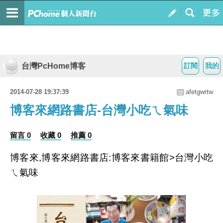
台灣PcHome博客
訂閱
我的
2014-07-28 19:37:39
afetgwrtw
博客來網路書店-台灣小吃ㄟ氣味
留言 0
收藏 0
推薦 0
博客來,博客來網路書店:博客來書籍館>台灣小吃
ㄟ氣味