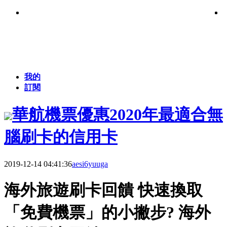
我的
訂閱
華航機票優惠2020年最適合無
腦刷卡的信用卡
2019-12-14 04:41:36
aesi6yuuga
海外旅遊刷卡回饋 快速換取
「免費機票」的小撇步? 海外