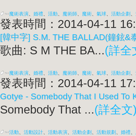
魔術表演
、
婚禮
、
活動
、
魔術師
、
魔術
、
氣球
、
活動企劃
、
發表時間：2014-04-11 16:
[韓中字] S.M. THE BALLAD(鐘鉉&泰
歌曲: S M THE BA...
(詳全
魔術表演
、
婚禮
、
活動
、
魔術師
、
魔術
、
氣球
、
活動企劃
、
發表時間：2014-04-11 17:
Gotye - Somebody That I Used To K
Somebody That ...
(詳全文
活動
、
活動設計
、
活動表演
、
活動企劃
、
活動規劃
、
婚禮
、