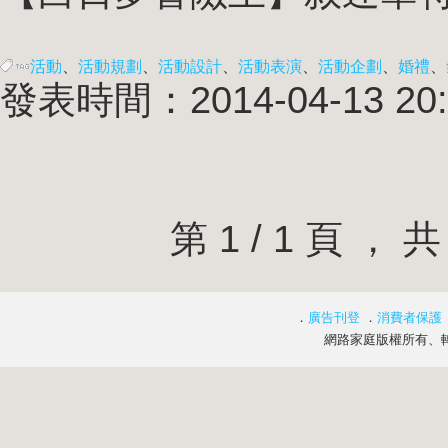
活動
、
活動規劃
、
活動設計
、
活動表演
、
活動企劃
、
婚禮
、
發表時間：2014-04-13 20:
第 1 / 1 頁 
．
廣告刊登
．
消費者保護
網路家庭版權所有、轉載必究 