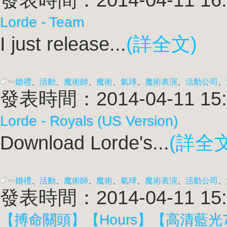
Lorde - Team
I just release...
(詳全文)
婚禮
、
活動
、
魔術師
、
魔術
、
氣球
、
魔術表演
、
活動公司
、
發表時間：2014-04-11 15:
Lorde - Royals (US Version)
Download Lorde's...
(詳全文
婚禮
、
活動
、
魔術師
、
魔術
、
氣球
、
魔術表演
、
活動公司
、
發表時間：2014-04-11 15:
【搏命關頭】【Hours】【高清藍光7