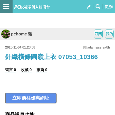
pchome 雜
訂閱
我的
2015-11-04 01:23:58
adamsjssrex8h
針織橫條圓嶺上衣 07053_10366
留言 0
收藏 0
推薦 0
商品訊息功能
: