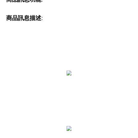
商品訊息描述
: