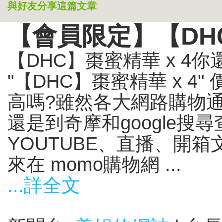
與好友分享這篇文章
【會員限定】【DHC
【DHC】棗蜜精華 x 4
"【DHC】棗蜜精華 x 4
高嗎?雖然各大網路購物
還是到奇摩和google搜
YOUTUBE、直播、開
來在 momo購物網 ...
...詳全文