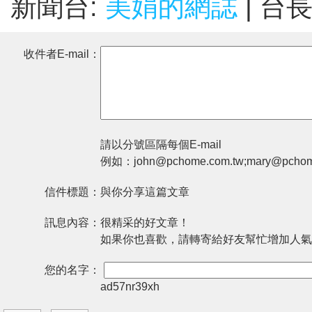
新聞台:
美娟的網誌
| 台
收件者E-mail：
請以分號區隔每個E-mail
例如：john@pchome.com.tw;mary@pchom
信件標題：
與你分享這篇文章
訊息內容：
很精采的好文章！
如果你也喜歡，請轉寄給好友幫忙增加人氣
您的名字：
ad57nr39xh