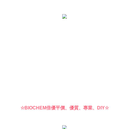
☆BIOCHEM倍優平價、優質、專業、DIY☆