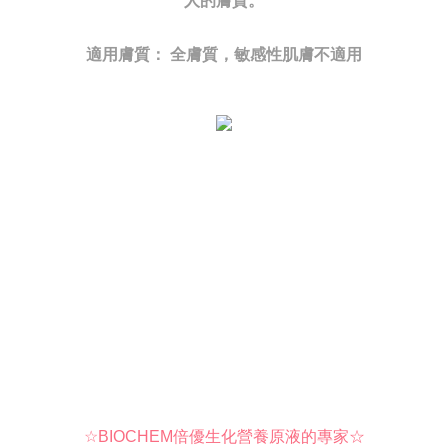
人的膚質。
適用膚質： 全膚質，敏感性肌膚不適用
☆BIOCHEM倍優生化營養原液的專家☆