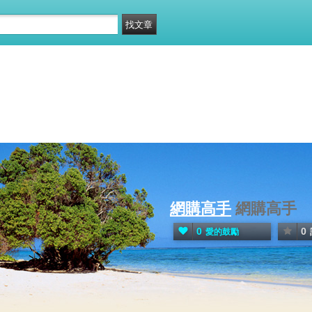
網購高手
網購高手
0
0
愛的鼓勵