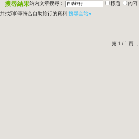
搜尋結果
站內文章搜尋：
標題
內容
共找到0筆符合
自助旅行
的資料
搜尋全站»
第 1 / 1 