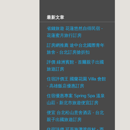
最新文章
省錢旅遊 花蓮悠然自得民宿 -
花蓮蜜月旅行訂房
訂房網推薦 途中台北國際青年
旅舍 - 台北訂房搶折扣
評價 綠洲賓館 - 首爾親子出國
旅遊訂房
住宿評價王 國蘭花園 Villa 會館
- 高雄飯店優惠訂房
住宿優惠專案 Spring Spa 溫泉
山莊 - 新北市旅遊便宜訂房
便宜 台北松山意舍酒店 - 台北
親子出國旅遊訂房
住宿評價 可哥海灘渡假村 - 西