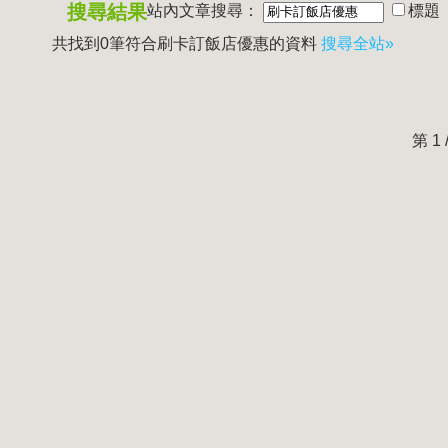
搜尋結果
站內文章搜尋：
標題
共找到0筆符合
刷卡訂飯店優惠
的資料
搜尋全站»
第 1