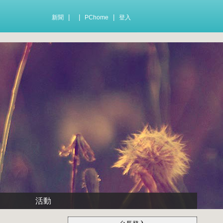
|
|
|
新聞
PChome
登入
活動