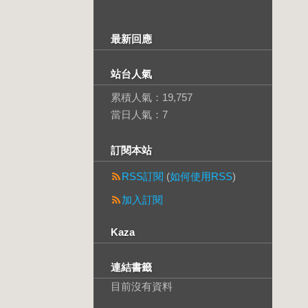
最新回應
站台人氣
累積人氣：
19,757
當日人氣：
7
訂閱本站
RSS訂閱
(
如何使用RSS
)
加入訂閱
Kaza
連結書籤
目前沒有資料