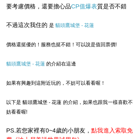
要考慮價格，還要擔心品
CP值爆表
質是否不錯
不過這次我住的
是
貓頭鷹城堡 - 花蓮
價格還挺優的！服務也挺不錯！可以說是值回票價!
貓頭鷹城堡 - 花蓮
的介紹在這邊
如果有興趣到這附近玩的，不妨可以看看喔！
以下是 貓頭鷹城堡 - 花蓮 的介紹，如果也跟我一樣喜歡不
妨看看喔!
PS.若您家裡有0~4歲的小朋友，
點我進入索取免