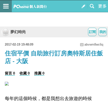
夢幻時尚
訂閱
我的
2017-02-19 19:48:09
abvwm8wc6q
住宿平價 自助旅行訂房奧特斯居住飯
店 - 大阪
留言 0
收藏 0
推薦 0
每年的這個時候，都是我想出去旅遊的時候