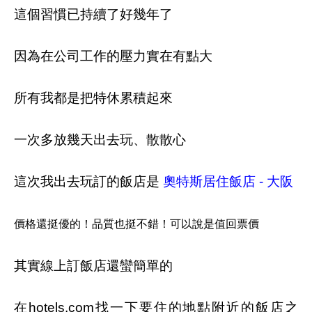
這個習慣已持續了好幾年了
因為在公司工作的壓力實在有點大
所有我都是把特休累積起來
一次多放幾天出去玩、散散心
這次我出去玩訂的飯店是
奧特斯居住飯店 - 大阪
價格還挺優的！品質也挺不錯！可以說是值回票價
其實線上訂飯店還蠻簡單的
在hotels.com找一下要住的地點附近的飯店之