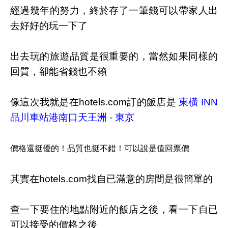
經過幾年的努力，終於存了一筆錢可以帶家人出
去好好的玩一下了
出去玩的旅遊品質是很重要的，當然如果同樣的
回質，卻能省錢也不賴
像這次我就是在hotels.com訂的飯店是
東橫 INN
品川車站港南口天王洲 - 東京
價格還挺優的！品質也挺不錯！可以說是值回票價
其實在hotels.com找自已滿意的房間是很簡單的
查一下要住的地點附近的飯店之後，看一下自已
可以接受的價格之後