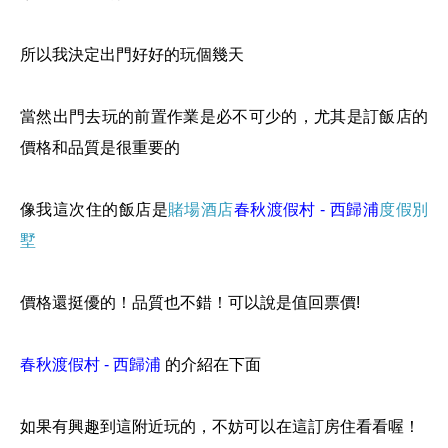
所以我決定出門好好的玩個幾天
當然出門去玩的前置作業是必不可少的，尤其是訂飯店的
價格和品質是很重要的
像我這次住的飯店是
賭場酒店
春秋渡假村 - 西歸浦
度假別
墅
價格還挺優的！品質也不錯！可以說是值回票價!
春秋渡假村 - 西歸浦
的介紹在下面
如果有興趣到這附近玩的，不妨可以在這訂房住看看喔！