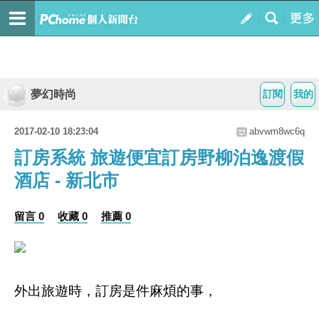
夢幻時尚
訂閱
我的
2017-02-10 18:23:04
abvwm8wc6q
訂房系統 旅遊便宜訂房野柳泊逸渡假
酒店 - 新北市
留言 0
收藏 0
推薦 0
外出旅遊時，訂房是件麻煩的事，