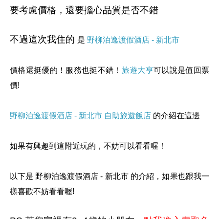
要考慮價格，還要擔心品質是否不錯
不過這次我住的
是
野柳泊逸渡假酒店 - 新北市
價格還挺優的！服務也挺不錯！
旅遊大亨
可以說是值回票
價!
野柳泊逸渡假酒店 - 新北市
自助旅遊飯店
的介紹在這邊
如果有興趣到這附近玩的，不妨可以看看喔！
以下是 野柳泊逸渡假酒店 - 新北市 的介紹，如果也跟我一
樣喜歡不妨看看喔!