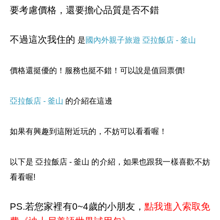
要考慮價格，還要擔心品質是否不錯
不過這次我住的
是
國內外親子旅遊
亞拉飯店 - 釜山
價格還挺優的！服務也挺不錯！可以說是值回票價!
亞拉飯店 - 釜山
的介紹在這邊
如果有興趣到這附近玩的，不妨可以看看喔！
以下是 亞拉飯店 - 釜山 的介紹，如果也跟我一樣喜歡不妨
看看喔!
PS.若您家裡有0~4歲的小朋友，
點我進入索取免