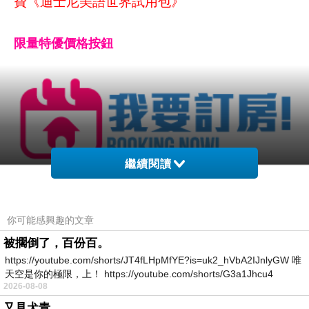
費《迪士尼美語世界試用包》
限量特優價格按鈕
繼續閱讀
你可能感興趣的文章
被擱倒了，百份百。
https://youtube.com/shorts/JT4fLHpMfYE?is=uk2_hVbA2IJnlyGW 唯
天空是你的極限，上！ https://youtube.com/shorts/G3a1Jhcu4
2026-08-08
又見犬青