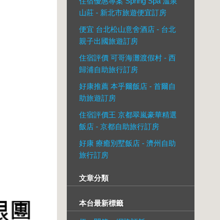
住宿優惠專案 Spring Spa 溫泉
山莊 - 新北市旅遊便宜訂房
便宜 台北松山意舍酒店 - 台北
親子出國旅遊訂房
住宿評價 可哥海灘渡假村 - 西
歸浦自助旅行訂房
好康推薦 本乎爾飯店 - 首爾自
助旅遊訂房
住宿評價王 京都翠嵐豪華精選
飯店 - 京都自助旅行訂房
好康 療癒別墅飯店 - 濟州自助
旅行訂房
文章分類
本台最新標籤