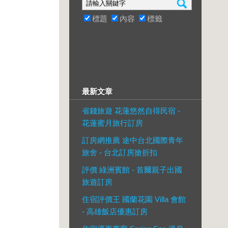
標題
內容
標籤
最新文章
省錢旅遊 花蓮悠然自得民宿 -
花蓮蜜月旅行訂房
訂房網推薦 途中台北國際青年
旅舍 - 台北訂房搶折扣
評價 綠洲賓館 - 首爾親子出國
旅遊訂房
住宿評價王 國蘭花園 Villa 會館
- 高雄飯店優惠訂房