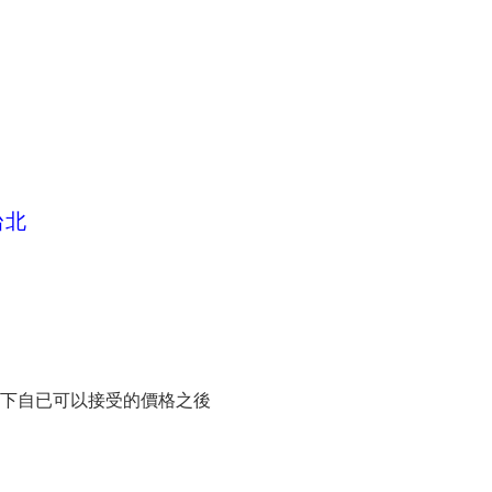
台北
看一下自已可以接受的價格之後