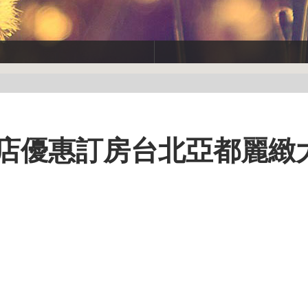
飯店優惠訂房台北亞都麗緻