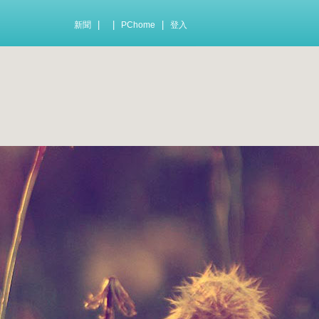
|
|
|
新聞
PChome
登入