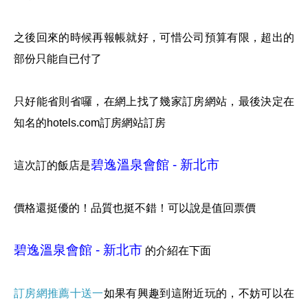
之後回來的時候再報帳就好，可惜公司預算有限，超出的
部份只能自已付了
只好能省則省囉，在網上找了幾家訂房網站，最後決定在
知名的hotels.com訂房網站訂房
碧逸溫泉會館 - 新北市
這次訂的飯店是
價格還挺優的！品質也挺不錯！可以說是值回票價
碧逸溫泉會館 - 新北市
的介紹在下面
訂房網推薦十送一
如果有興趣到這附近玩的，不妨可以在