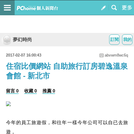
夢幻時尚
訂閱
我的
2017-02-07 16:00:43
abvwm8wc6q
住宿比價網站 自助旅行訂房碧逸溫泉
會館 - 新北市
留言 0
收藏 0
推薦 0
今年的員工旅遊假，和往年一樣今年公司可以自已去旅
遊，