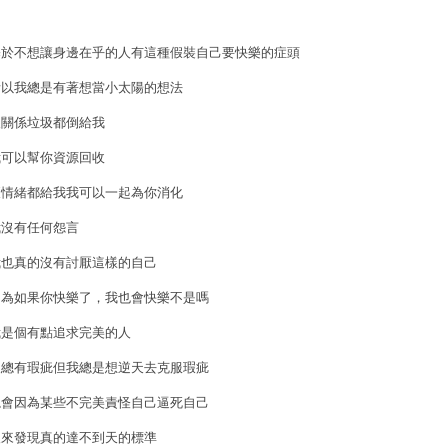
基於不想讓身邊在乎的人有這種假裝自己要快樂的症頭
所以我總是有著想當小太陽的想法
沒關係垃圾都倒給我
我可以幫你資源回收
壞情緒都給我我可以一起為你消化
我沒有任何怨言
我也真的沒有討厭這樣的自己
因為如果你快樂了，我也會快樂不是嗎
我是個有點追求完美的人
人總有瑕疵但我總是想逆天去克服瑕疵
總會因為某些不完美責怪自己逼死自己
後來發現真的達不到天的標準