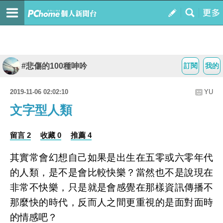
#悲傷的100種呻吟
訂閱
我的
2019-11-06 02:02:10
YU
文字型人類
留言 2
收藏 0
推薦 4
其實常會幻想自己如果是出生在五零或六零年代
的人類，是不是會比較快樂？當然也不是說現在
非常不快樂，只是就是會感覺在那樣資訊傳播不
那麼快的時代，反而人之間更重視的是面對面時
的情感吧？