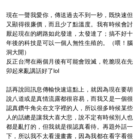
現在一聲我愛你，傳送過去不到一秒，既快速但
又顯得很廉價，而且少了點溫度。我有時候會討
厭起現在的網路如此發達，太發達了；搞不好十
年後的科技是可以一個人無性生殖的。（喂！腦
洞大開）
反正台灣在兩個月後有可能會毀滅，乾脆現在先
卯起來亂講話好了lol
話再說回訊息傳輸快速這點上，就因為現在要胡
說八道或是真情流露都很容易，而我又是一個很
認真鑽牛角尖在文字裡的人，所以很多時候某些
人的話總是讓我大喜大悲，說不定有時候別人也
都是亂打的，但我就是很認真看待。再題外話一
下，所以我不太看漫畫書，因為我都在看字看很