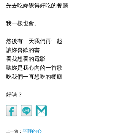
先去吃妳覺得好吃的餐廳
我一樣也會。
然後有一天我們再一起
讀妳喜歡的書
看我想看的電影
聽妳是我心內的一首歌
吃我們一直想吃的餐廳
好嗎？
平靜的心
上一篇：