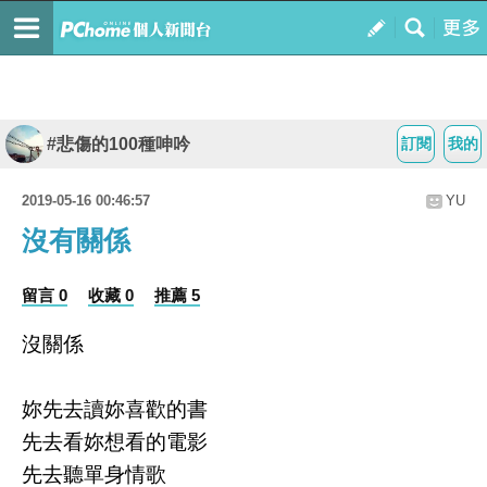
#悲傷的100種呻吟
訂閱
我的
2019-05-16 00:46:57
YU
沒有關係
留言 0
收藏 0
推薦 5
沒關係
妳先去讀妳喜歡的書
先去看妳想看的電影
先去聽單身情歌