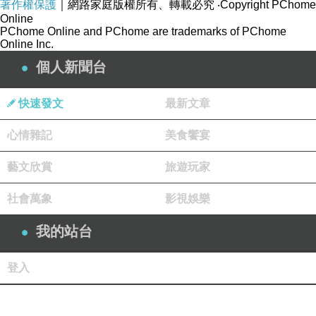
著作權保護
｜網路家庭版權所有、轉載必究
‧Copyright PChome
Online
PChome Online and PChome are trademarks of PChome
Online Inc.
個人新聞台
快速發文
最新文章
心情雜記
美食饗宴
藝文欣賞
旅遊玩家
社會萬象
影視娛樂
我的站台
登入