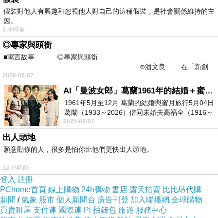
假裝對他人有興趣和忽視他人對自己的這種假裝，是社會關係維持的主
習慣家裡準備各式各樣沖泡包，{一包5元到一包30元都有喝
因。
過}
3 小時前
歐可茶
◎專家與頭銜
今天要分享的樂天市場2018年銷售第一的品牌-
■寓言故事 ◎專家與頭銜
葉
。
⊕潘文良 在「新創
2026-08-07
黑手父子賣茶包 波浪行銷奪網購美食王
之谷」裡——
AI「曼波女郎」葛蘭1961年的結婚＋蜜月旅行 #戀上老電影 #葛蘭 #粟子
1961年5月至12月 葛蘭的結婚與蜜月旅行5月04日
葛蘭（1933～2026）偕同未婚夫高福全（1916～
2026-08-07
2004）乘郵輪赴倫敦6月15日於英國倫敦St.S
出人頭地
願意勸你的人，很多是怕你比他們更快出人頭地。
12 小時前
登入
註冊
PChome首頁
線上購物
24h購物
書店
露天拍賣
比比昂代購
新聞
/
氣象
股市
個人新聞台
廣告刊登
加入聯播網
全球購物
買賣租屋
支付連
國際連
Pi 拍錢包
旅遊
服務中心