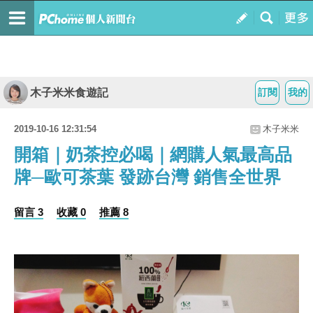
木子米米食遊記
訂閱
我的
2019-10-16 12:31:54
木子米米
開箱｜奶茶控必喝｜網購人氣最高品
牌─歐可茶葉 發跡台灣 銷售全世界
留言 3
收藏 0
推薦 8